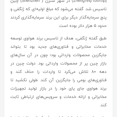
Zhengfei[/tooltip]) در شهر شنزن ( Shenzhen) چین
تاسیس شد. گفته می‌شود که مبلغ اولیه‌ای که ژنگفی و
پنج سرمایه‌گذار دیگر برای این برند سرمایه‌گذاری کردند
حدود ۵ هزار دلار بوده است.
طبق گفته ژنگفی، هدف از تاسیس برند هواوی توسعه
خدمات مخابراتی و فناوری‌های جدید بود تا بتواند
جایگزین محصولات وارداتی بود؛ چون در آن سال‌های
بازار چین پر از محصولات وارداتی بود. دولت چین در
دهه ۸۰ تلاش می‌کرد تا واردات را حذف کند و
فناوری‌های بومی را جایگزین آن کند. طولی نکشید تا
برند هواوی جای پای خود را در بازار تولید تجهیزات
مخابراتی و ارائه خدمات و سرویس‌های ارتباطی ثابت
کند.