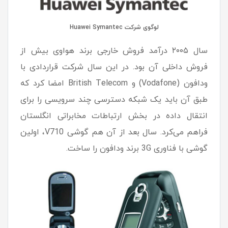
لوگوی شرکت Huawei Symantec
سال ۲۰۰۵ درآمد فروش خارجی برند هواوی بیش از
فروش داخلی آن بود. در این سال شرکت قراردادی با
ودافون (Vodafone) و British Telecom امضا کرد که
طبق آن باید یک شبکه دسترسی چند سرویسی را برای
انتقال داده در بخش ارتباطات مخابراتی انگلستان
فراهم می‌کرد. سال بعد از آن هم گوشی V710، اولین
گوشی با فناوری 3G برند ودافون را ساخت.