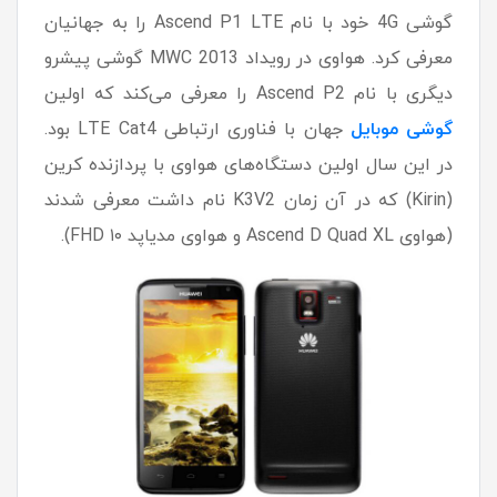
گوشی 4G خود با نام Ascend P1 LTE را به جهانیان
معرفی کرد. هواوی در رویداد MWC 2013 گوشی پیشرو
دیگری با نام Ascend P2 را معرفی می‌کند که اولین
گوشی موبایل
جهان با فناوری ارتباطی LTE Cat4 بود.
در این سال اولین دستگاه‌های هواوی با پردازنده کرین
(Kirin) که در آن زمان K3V2 نام داشت معرفی شدند
(هواوی Ascend D Quad XL و هواوی مدیاپد ۱۰ FHD).