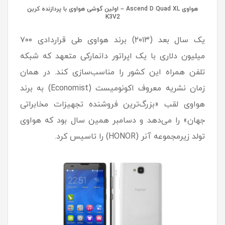
هواوی Ascend D Quad XL – اولین گوشی هواوی با پردازنده کرین
K3V2
یک سال بعد (۲۰۱۳) برند هواوی طی قراردادی ۷۰۰
میلیون دلاری با یک اپراتور دانمارکی متعهد که شبکه
تلفن همراه این کشور را مناسب‌سازی کند. در همان
زمان نشریه معروف اکونومیست (Economist) به برند
هواوی لقب «بزرگ‌ترین فروشنده تجهیزات مخابراتی
جهان» را می‌دهد و دسامبر همین سال بود که هواوی
تولد زیرمجموعه آنر (HONOR) را تاسیس کرد.