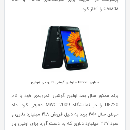
Canada را آغاز کرد.
هواوی U8220 – اولین گوشی اندرویدی هواوی
برند مذکور سال بعد اولین گوشی اندرویدی خود با نام
U8220 را در نمایشگاه MWC 2009 معرفی کرد. ماه
جولای سال ۲۰۱۰ برند به دلیل فروش ۲۱.۸ میلیارد دلاری و
سود ۲.۶۷ میلیارد دلاری که به دست آورد برای اولین بار