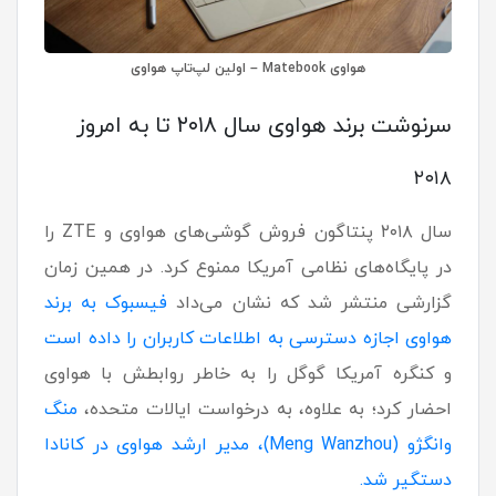
هواوی Matebook – اولین لپ‌تاپ هواوی
سرنوشت برند هواوی سال ۲۰۱۸ تا به امروز
۲۰۱۸
سال ۲۰۱۸ پنتاگون فروش گوشی‌های هواوی و ZTE را
در پایگاه‌های نظامی آمریکا ممنوع کرد. در همین زمان
گزارشی منتشر شد که نشان می‌داد
فیسبوک به برند
هواوی اجازه دسترسی به اطلاعات کاربران را داده است
و کنگره آمریکا گوگل را به خاطر روابطش با هواوی
احضار کرد؛ به علاوه، به درخواست ایالات متحده،
منگ
وانگژو (Meng Wanzhou)، مدیر ارشد هواوی در کانادا
دستگیر شد.