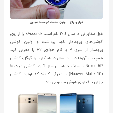
هواوی واچ – اولین ساعت هوشمند هواوی
غول مخابراتی ما سال ۲۰۱۶ نام اسند «Ascend» را از روی
گوشی‌های پرچم‌دار خود برداشت و اولین گوشی
پرچمدار از سری P با نام هواوی P8 را معرفی کرد.
همچنین آن‌ها در این سال در همکاری با گوگل، گوشی
Nexus 6P را ساختند. همان سال آن‌ها گوشی میت ۱۰
(Huawei Mate 10) را معرفی کردند که اولین گوشی
جهان با فناوری هوش مصنوعی بود.