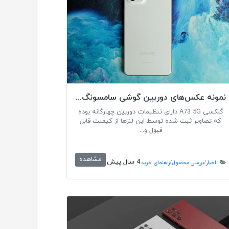
نمونه عکس‌های دوربین گوشی سامسونگ گلکسی A73
گلکسی A73 5G دارای تنظیمات دوربین چهارگانه بوده
که تصاویر ثبت شده توسط این لنزها از کیفیت قابل
قبول و...
مشاهده
4 سال پیش
اخبار
/
بررسی محصول
/
راهنمای خرید