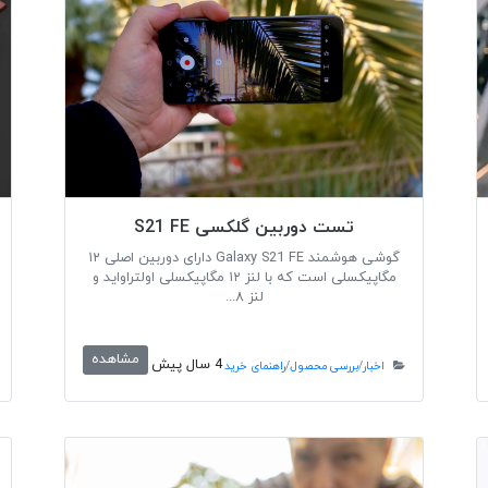
تست دوربین گلکسی S21 FE
گوشی هوشمند Galaxy S21 FE دارای دوربین اصلی ۱۲
مگاپیکسلی است که با لنز ۱۲ مگاپیکسلی اولتراواید و
لنز ۸...
مشاهده
4 سال پیش
اخبار
/
بررسی محصول
/
راهنمای خرید