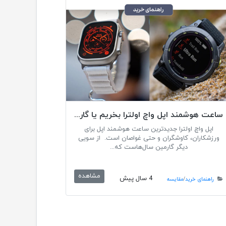
ساعت هوشمند اپل واچ اولترا بخریم یا گارمین Enduro 2 ؟
اپل واچ اولترا جدیدترین ساعت هوشمند اپل برای
ورزشکاران، کاوشگران و حتی غواصان است. از سویی
دیگر گارمین سال‌هاست که...
مشاهده
4 سال پیش
راهنمای خرید
/
مقایسه