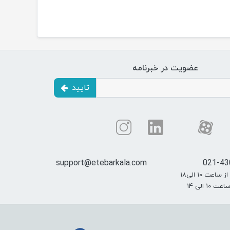
عضویت در خبرنامه
تایید
support@etebarkala.com
021-43
عت ۱۰ الی۱۸
۱۰ الی ۱۴