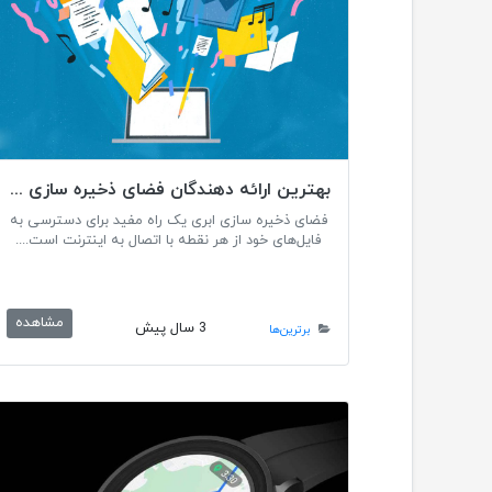
بهترین ارائه دهندگان فضای ذخیره سازی ابری رایگان
فضای ذخیره سازی ابری یک راه مفید برای دسترسی به
فایل‌های خود از هر نقطه با اتصال به اینترنت است....
مشاهده
3 سال پیش
برترین‌ها