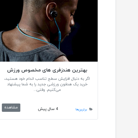
بهترین هندزفری های مخصوص ورزش
اگر به دنبال افزایش سطح تناسب اندام خود هستید،
خرید یک هدفون ورزشی جدید را به شما پیشنهاد
می‌کنیم. وقتی...
مشاهده
4 سال پیش
برترین‌ها
xt Page