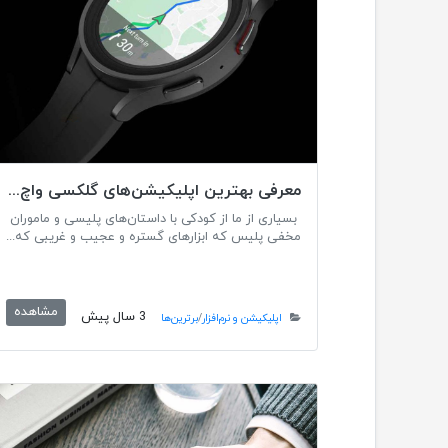
معرفی بهترین اپلیکیشن‌های گلکسی واچ سامسونگ
بسیاری از ما از کودکی با داستان‌های پلیسی و ماموران
مخفی پلیس که ابزارهای گستره و عجیب و غریبی که...
مشاهده
3 سال پیش
اپلیکیشن و نرم‌افزار
/
برترین‌ها