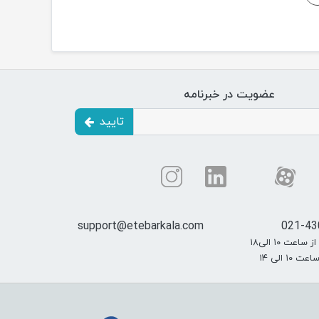
عضویت در خبرنامه
تایید
support@etebarkala.com
021-43
عت ۱۰ الی۱۸
۱۰ الی ۱۴