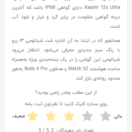
Xiaomi 12s Ultra دارای گواهی IP68 باشد که آخرین
درجه گواهی مقاومت در برابر گرد و غبار و نفوذ آب
است.
همانطور که در ابتدا به آن اشاره شد، شیائومی ۱۳ پرو
با رنگ سبز جدیدی معرفی می‌شود. انتظار می‌رود
شیائومی این گوشی را در یک بسته‌بندی ویژه به‌همراه
ساعت هوشمند Watch S2 و هدفون Buds 4 Pro به‌طور
محدود روانه‌ی بازار کند.
از این مطلب چقدر راضی بودید؟
روی ستاره کلیک کنید تا نظرتون ثبت بشه
/ 5. تعداد رای دهندگان:
2
3