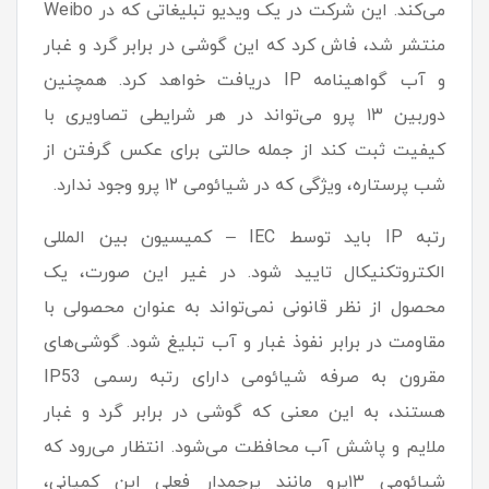
می‌کند. این شرکت در یک ویدیو تبلیغاتی که در Weibo
منتشر شد، فاش کرد که این گوشی در برابر گرد و غبار
و آب گواهینامه IP دریافت خواهد کرد. همچنین
دوربین ۱۳ پرو می‌تواند در هر شرایطی تصاویری با
کیفیت ثبت کند از جمله حالتی برای عکس گرفتن از
شب پرستاره، ویژگی که در شیائومی ۱۲ پرو وجود ندارد.
رتبه IP باید توسط IEC – کمیسیون بین المللی
الکتروتکنیکال تایید شود. در غیر این صورت، یک
محصول از نظر قانونی نمی‌تواند به عنوان محصولی با
مقاومت در برابر نفوذ غبار و آب تبلیغ شود. گوشی‌های
مقرون به صرفه شیائومی دارای رتبه رسمی IP53
هستند، به این معنی که گوشی در برابر گرد و غبار
ملایم و پاشش آب محافظت می‌شود. انتظار می‌رود که
شیائومی ۱۳پرو مانند پرچمدار فعلی این کمپانی،