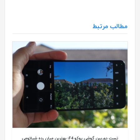
مطالب مرتبط
تست دوربین گوشی پوکو F4؛ بهترین میان رده شیائومی