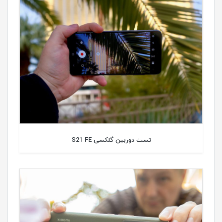
تست دوربین گلکسی S21 FE