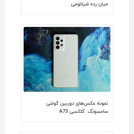
میان رده شیائومی
نمونه عکس‌های دوربین گوشی
سامسونگ گلکسی A73