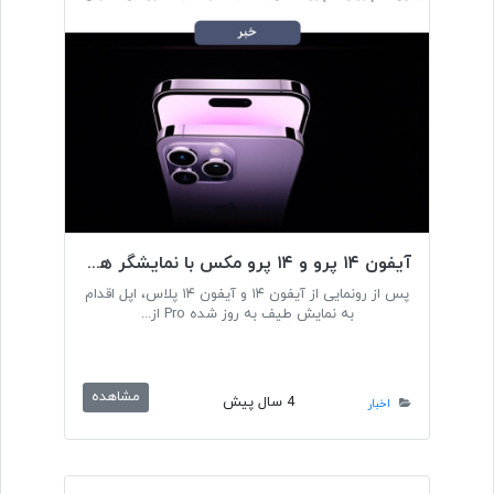
آیفون ۱۴ پرو و ۱۴ پرو مکس با نمایشگر همیشه روشن معرفی شد
پس از رونمایی از آیفون ۱۴ و آیفون ۱۴ پلاس، اپل اقدام
به نمایش طیف به روز شده Pro از...
مشاهده
4 سال پیش
اخبار