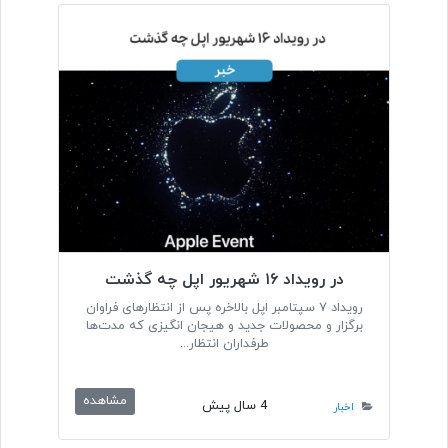
در رویداد ۱۶ شهریور اپل چه گذشت
رویداد ۷ سپتامبر اپل بالاخره پس از انتظار‌های فراوان
برگزار و محصولات جدید و هیجان انگیزی که مدت‌ها
طرفداران انتظار...
مشاهده
4 سال پیش
اخبار