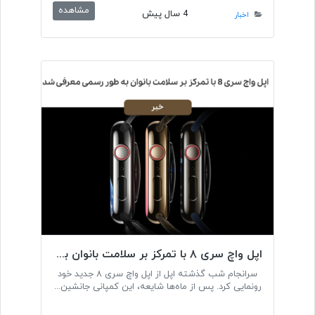
مشاهده
4 سال پیش
اخبار
اپل واچ سری ۸ با تمرکز بر سلامت بانوان به طور رسمی معرفی شد
سرانجام شب گذشته اپل از اپل واچ سری ۸ جدید خود
رونمایی کرد. پس از ماه‌ها شایعه، این کمپانی جانشین...