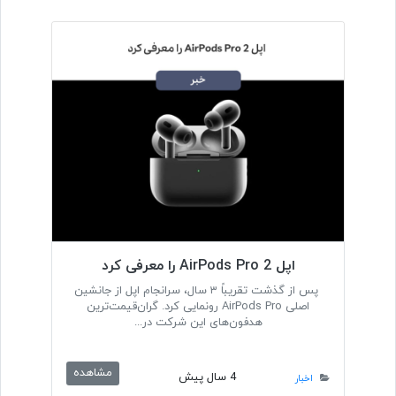
اپل AirPods Pro 2 را معرفی کرد
پس از گذشت تقریباً ۳ سال، سرانجام اپل از جانشین
اصلی AirPods Pro رونمایی کرد. گران‌قیمت‌ترین
هدفون‌های این شرکت در...
مشاهده
4 سال پیش
اخبار