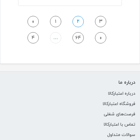
Previous Page
«
۱
۲
۳
Next Page
۴
…
۶۴
»
درباره ما
درباره اعتبارکالا
فروشگاه اعتبارکالا
فرصت‌های شغلی
تماس با اعتبارکالا
سوالات متداول