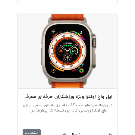
اپل واچ اولترا ویژه ورزشکاران حرفه‌ای معرفی شد
در رویداد سپتمابر شب گذشته، اپل به طور رسمی از اپل
واچ اولترا رونمایی کرد. این نسخه که پیش‌تر در...
مشاهده
4 سال پیش