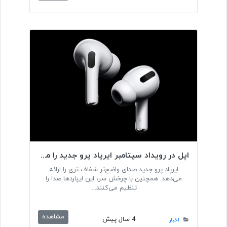
اپل در رویداد سپتامبر ایرپاد پرو جدید را معرفی کرد
ایرپاد پرو جدید صدای واضح‌تر شفاف تری را ارائه
می‌دهد. همچنین با چرخش سر، این ایپاردها صدا را
تنظیم می‌کنند....
مشاهده
4 سال پیش
اخبار