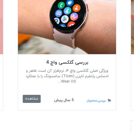
بررسی گلکسی واچ 4
ویژگی اصلی گلکسی واچ ۴، نرم‌افزار آن است ظاهر و
احساس پلتفرم تایزن (Tizen) سامسونگ را با عملکرد
Wear OS...
مشاهده
5 سال پیش
بررسی محصول