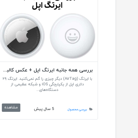
بررسی همه جانبه ایرتگ اپل + عکس کالبد شکافی
با ایرتگ (AirTag) دیگر چیزی را گم نمی‌کنید. ایرتگ ۲۹
دلاری اپل از یکپارچگی iOS و شبکه عظیمی از
دستگاه‌های...
مشاهده
5 سال پیش
بررسی محصول