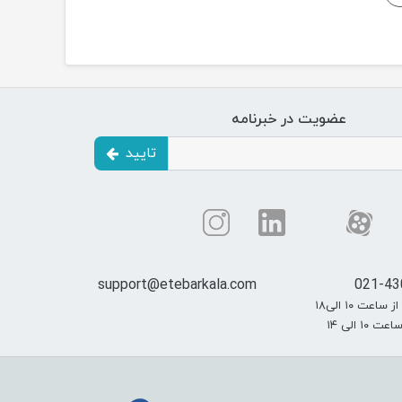
عضویت در خبرنامه
تایید
support@etebarkala.com
021-43
عت ۱۰ الی۱۸
۱۰ الی ۱۴