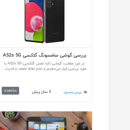
بررسی گوشی سامسونگ گلکسی A52s 5G
در این مطلب، گوشی تازه نفس گلکسی A52s 5G را
مورد بررسی قرار می‌دهیم و تمام نقاط ضعف و قدرت...
مشاهده
5 سال پیش
بررسی محصول