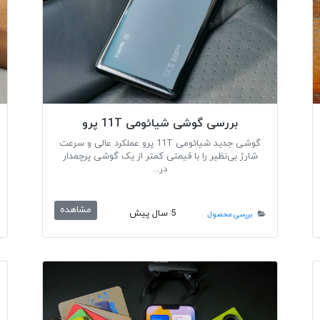
بررسی گوشی شیائومی 11T پرو
گوشی جدید شیائومی 11T پرو عملکرد عالی و سرعت
شارژ بی‌نظیر را با قیمتی کمتر از یک گوشی پرچمدار
در...
مشاهده
5 سال پیش
بررسی محصول