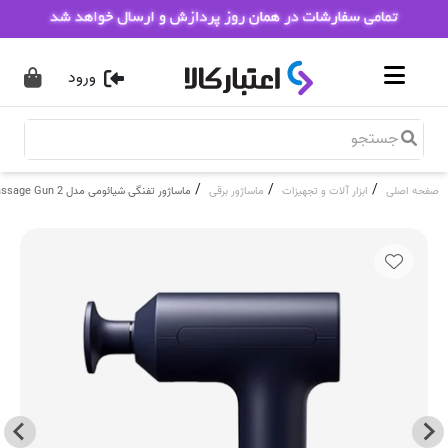
ورود
/
/
/
صفحه اصلی
ابزار آلات و تجهیزات
ماساژور برقی
ماساژور تفنگی شیائومی مدل Xiaomi Massage Gun 2