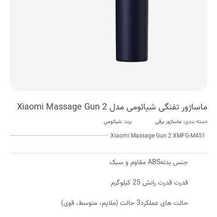
ماساژور تفنگی شیائومی مدل Xiaomi Massage Gun 2
دسته بندی:
ماساژور برقی
برند:
شیائومی
Xiaomi Massage Gun 2 XMFG-M451
جنس بدنهABS مقاوم و سبک
قدرت قدرت رانش 25 کیلوگرم
حالت های عملکرد3 حالت (ملایم، متوسط، قوی)