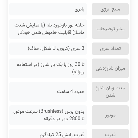
منبع انرژی
باتری
حلقه نور بازخورد بله (با نمایش شدت
سایر توضیحات
ماساژ) قابلیت خاموش شدن خودکار
تعداد سری
3 سری (کروی، U شکل، صاف)
تا 30 روز با یک بار شارژ (در استفاده
میزان شارژدهی
روزانه)
مدت زمان شارژ
حدود 4 ساعت
شدن
بدون برس (Brushless) سرعت موتور.
موتور
تا 2800 دور در دقیقه
قدرت
قدرت رانش 25 کیلوگرم