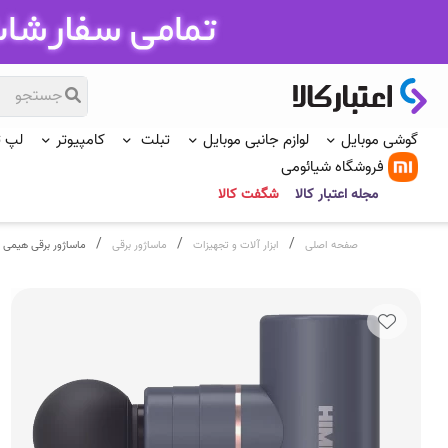
گوشی موبایل
لوازم جانبی موبایل
تبلت
کامپیوتر
لپ 
فروشگاه شیائومی
مجله اعتبار کالا
شگفت کالا
/
/
/
صفحه اصلی
ابزار آلات و تجهیزات
ماساژور برقی
ماساژور برقی هیمی مدل mb Pro 2