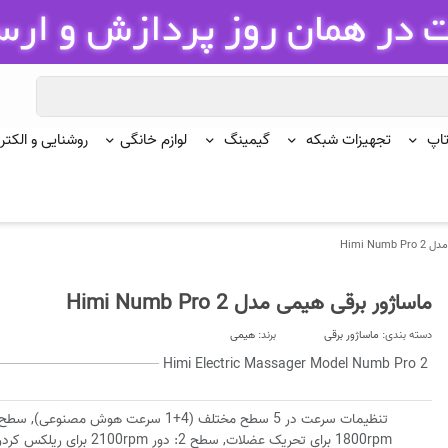
تاپ
تجهیزات شبکه
گیمینگ
لوازم خانگی
روشنایی و الکتر
Himi Nu
ماساژور برقی هیمی مدل Himi Numb Pro 2
دسته بندی:
ماساژور برقی
برند:
هیمی
Himi Electric Massager Model Numb Pro 2
1800rpm برای تحریک عضلات, سطح 2: دور pm