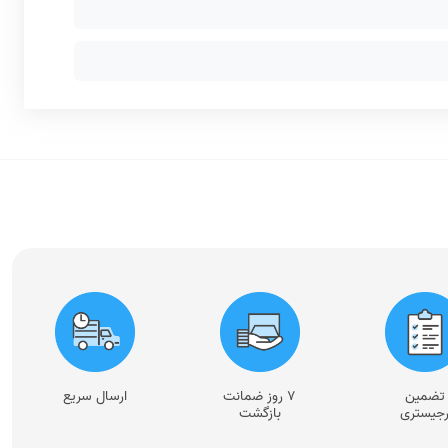
تضمین
۷ روز ضمانت
ارسال سریع
جیستری
بازگشت