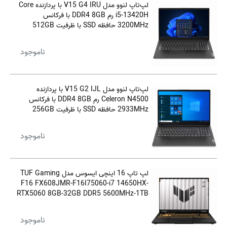
لپ‌تاپ لنوو مدل V15 G4 IRU با پردازنده Core
i5-13420H رم DDR4 8GB با فرکانس
3200MHz حافظه SSD با ظرفیت 512GB
نمایشگر 15. 6 اینچ TN با وضوح Full HD
ناموجود
لپ‌تاپ لنوو مدل V15 G2 IJL با پردازنده
Celeron N4500 رم DDR4 8GB با فرکانس
2933MHz حافظه SSD با ظرفیت 256GB
نمایشگر 15.6 اینچ TN با وضوح Full HD
ناموجود
لپ تاپ 16 اینچی ایسوس مدل TUF Gaming
F16 FX608JMR-F16I75060-i7 14650HX-
RTX5060 8GB-32GB DDR5 5600MHz-1TB
SSD-FHD 165Hz-W
ناموجود