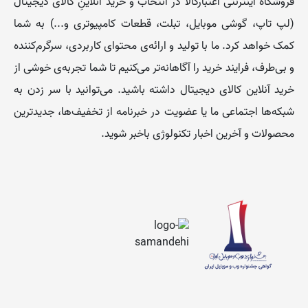
فروشگاه اینترنتی اعتبارکالا در انتخاب و خرید آنلاینِ کالای دیجیتال
(لپ تاپ، گوشی موبایل، تبلت، قطعات کامپیوتری و...) به شما
کمک خواهد کرد. ما با تولید و ارائه‌ی محتوای کاربردی، سرگرم‌کننده
- لپ تاپ‌های نوت‌بوک (Notebook) و اولترابوک‌ (Ultrabook):
و بی‌طرف، فرایند خرید را آگاهانه‌تر می‌کنیم تا شما تجربه‌ی خوشی از
نوت‌بوک‌ها نسبت به لپ تاپ‌های معمولی سایز و وزن کمتری
خرید آنلاین کالای دیجیتال داشته باشید. می‌توانید با سر زدن به
دارند و برای حمل‌ونقل و مسافرت بسیار راحت‌تر هستند؛ از
شبکه‌ها اجتماعی ما یا عضویت در خبرنامه از تخفیف‌‌ها، جدیدترین
طرفی قدرت پردازش کمتری نسبت به لپتاپ‌ها دارند. اولترابوک
محصولات و آخرین اخبار تکنولوژی باخبر شوید.
ها نسبت به لپ تاپ‌ها بسیار نازک‌تر هستند و گاهی قدرت
پردازش قوی‌تری دارند.
مهم‌ترین مشخصات لپ تاپ‌ها برای خرید
کدامند؟
چیزی که لپ تاپ‌ها را از یکدیگر مجزا می‌کند، مشخصات ظاهری