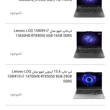
4800MHz_512GB SSD_FHD 144Hz
ناموجود
لپ‌تاپ لنوو مدل Lenovo LOQ 15IRX9-i7
13650HX-RTX4050 6GB-16GB DDR5
ناموجود
لپ تاپ 15.6 اینچی لنوو مدل Lenovo LOQ
15IRX10-i7 14700HX-RTX5050 8GB-24GB
DDR5
ناموجود