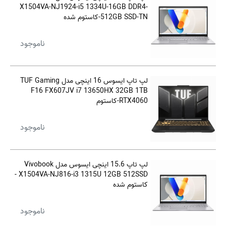
X1504VA-NJ1924-i5 1334U-16GB DDR4-
512GB SSD-TN-کاستوم شده
ناموجود
لپ تاپ ایسوس 16 اینچی مدل TUF Gaming
F16 FX607JV i7 13650HX 32GB 1TB
RTX4060-کاستوم
ناموجود
لپ تاپ 15.6 اینچی ایسوس مدل Vivobook
X1504VA-NJ816-i3 1315U 12GB 512SSD -
کاستوم شده
ناموجود