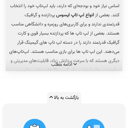
اساس نیاز خود و بودجه‌ای که دارند، باید لپ‌تاپ خود را انتخاب
کنند. بعضی از
انواع لپ تاپ ایسوس
پردازنده و گرافیک
قدرتمندی ندارند و برای کاربری‌های روزمره و دانشگاهی مناسب
هستند. بعضی از لپ تاپ ها که پردازنده بسیار قوی و کارت
گرافیک قدرتمند دارند را در دسته لپ تاپ های گیمینگ قرار
می‌دهند. این لپ تاپ ها برای بازی مناسب هستند. لپ‌تاپ‌های
دیگری هستند که با سرعت پردازش زیاد، قابلیت‌های مدیریتی و
ادامه مطلب
برنامه‌ریزی های امنیتی، برای کسب‌وکارهای تجاری مناسب
هستند.
لپ‌تاپ‌ها بر اساس نوع و قدرت قطعات دسته‌بندی
می‌شوند. بنابراین در مسیر شناخت و خرید آن باید به این
فاکتورها توجه کنید. نوع پردازنده‌ در قدرت پردازش لپ‌تاپ بسیار
بازگشت به بالا
موثر است. همچنین میزان قدرت کارت گرافیک برای اجرای
نرم‌افزارهای حرفه‌ای و بازی‌های سنگین بسیار اهمیت دارد. در
ادامه ویژگی‌های مهمی که برای خرید لپ‌تاپ تعیین کننده