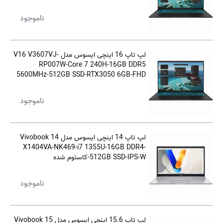
144Hz-W - کاستوم شده
ناموجود
لپ تاپ 16 اینچی ایسوس مدل V16 V3607VJ-
RP007W-Core 7 240H-16GB DDR5
5600MHz-512GB SSD-RTX3050 6GB-FHD
144Hz-W
ناموجود
لپ تاپ 14 اینچی ایسوس مدل Vivobook 14
X1404VA-NK469-i7 1355U-16GB DDR4-
512GB SSD-IPS-W-کاستوم شده
ناموجود
لپ تاپ 15.6 اینچی ایسوس مدل Vivobook 15