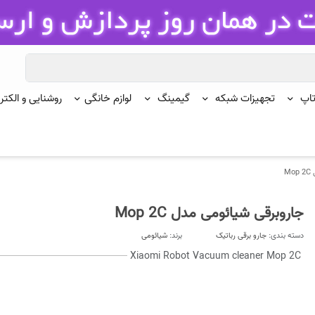
تاپ
تجهیزات شبکه
گیمینگ
لوازم خانگی
روشنایی و الکتر
M
جاروبرقی شیائومی مدل Mop 2C
دسته بندی:
جارو برقی رباتیک
برند:
شیائومی
Xiaomi Robot Vacuum cleaner Mop 2C