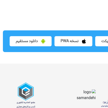
یکت
نسخه PWA
دانلود مستقیم