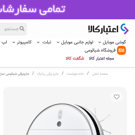
گوشی موبایل
لوازم جانبی موبایل
تبلت
کامپیوتر
لپ 
فروشگاه شیائومی
مجله اعتبار کالا
شگفت کالا
/
/
/
صفحه اصلی
خانه هوشمند
جارو برقی رباتیک
جاروبرقی شیائومی مدل op 2C