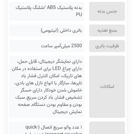
بدنه پلاستیک ABS /شلنگ پلاستیک
جنس بدنه
PU
منبع تغذیه
باتری داخلی (لیتیومی)
ظرفیت باتری
2500 میلی‌آمپر ساعت
دارای نمایشگر دیجیتال، قابل حمل،
دارای چراغ LED برای استفاده در مکان
های تاریک، امکان کنترل فشار باد
تایرها، سازگار با انواع نازل های بادی،
امکانات
خاموش شدن خودکار دارای حسگر
تشخیص فشار, باد کردن سریع, سبک
بودن و مقاوم بودن دستگاه, صفحه
نمایش دیجیتال
۱ عدد والو سریع اتصال (quick-