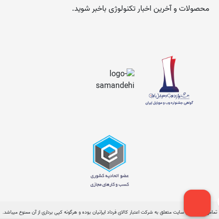
محصولات و آخرین اخبار تکنولوژی باخبر شوید.
تمامی حقوق این سایت متعلق به شرکت اعتبار کالای فرداد ایرانیان بوده و هرگونه کپی برداری از آن ممنوع میباشد.