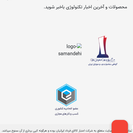
محصولات و آخرین اخبار تکنولوژی باخبر شوید.
تمامی حقوق این سایت متعلق به شرکت اعتبار کالای فرداد ایرانیان بوده و هرگونه کپی برداری از آن ممنوع میباشد.