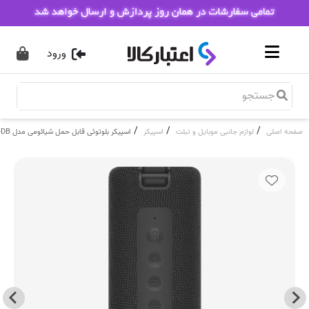
ورود
/
/
/
صفحه اصلی
لوازم جانبی موبایل و تبلت
اسپیکر
اسپیکر بلوتوثی قابل حمل شیائومی مدل MDZ-36-DB