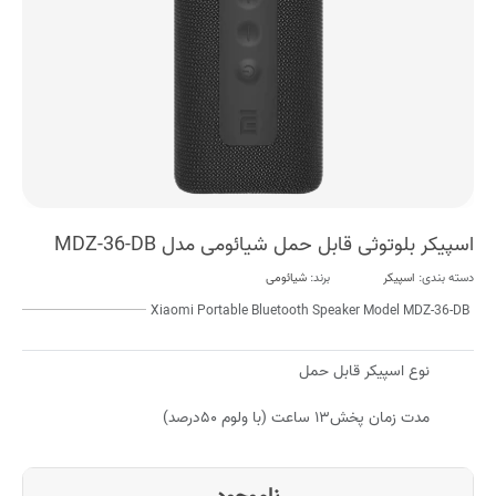
اسپیکر بلوتوثی قابل حمل شیائومی مدل MDZ-36-DB
دسته بندی:
اسپیکر
برند:
شیائومی
Xiaomi Portable Bluetooth Speaker Model MDZ-36-DB
نوع اسپیکر قابل حمل
مدت زمان پخش۱۳ ساعت (با ولوم ۵۰درصد)