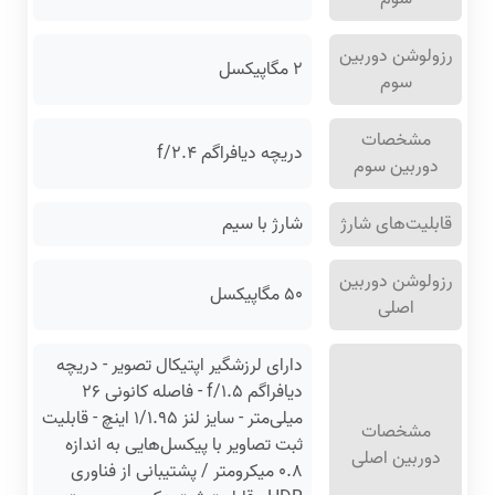
رزولوشن دوربین
۲ مگاپیکسل
سوم
مشخصات
دریچه دیافراگم f/۲.۴
دوربین سوم
قابلیت‌های شارژ
شارژ با سیم
رزولوشن دوربین
۵۰ مگاپیکسل
اصلی
دارای لرزشگیر اپتیکال تصویر - دریچه
دیافراگم f/۱.۵ - فاصله کانونی ۲۶
میلی‌متر - سایز لنز ۱/۱.۹۵ اینچ - قابلیت
مشخصات
ثبت تصاویر با پیکسل‌هایی به اندازه
دوربین اصلی
۰.۸ میکرومتر / پشتیبانی از فناوری