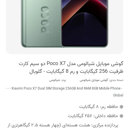
گوشی موبایل شیائومی مدل Poco X7 دو سیم کارت
ظرفیت 256 گیگابایت و رم 8 گیگابایت - گلوبال
دسته بندی:
گوشی موبایل شیائومی
برند:
شیائومی
Xiaomi Poco X7 Dual SIM Storage 256GB And RAM 8GB Mobile Phone -
Global
حافظه رم:
۸ گیگابایت
حافظه داخلی:
۲۵۶ گیگابایت
پردازنده مرکزی:
هشت هسته‌ای (چهار هسته ۲.۵ گیگاهرتزی از