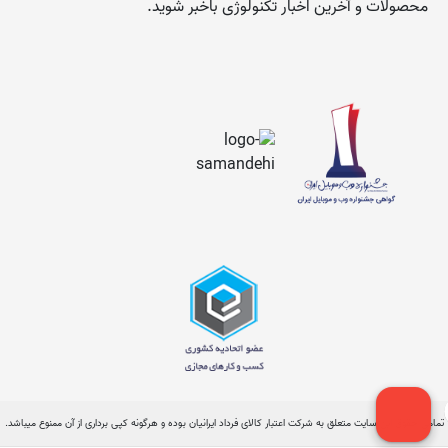
محصولات و آخرین اخبار تکنولوژی باخبر شوید.
تمامی حقوق این سایت متعلق به شرکت اعتبار کالای فرداد ایرانیان بوده و هرگونه کپی برداری از آن ممنوع میباشد.