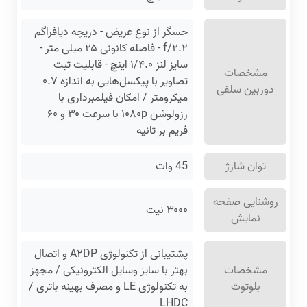
حسگر از نوع عریض - دریچه دیافراگم
f/۲.۲ - فاصله کانونی ۲۵ میلی متر -
سایز لنز ۱/۴.۰ اینچ - قابلیت ثبت
مشخصات
تصاویر با پیکسل‌هایی به اندازه ۰.۷
دوربین سلفی
میکرومتر / امکان فیلمبرداری با
رزولوشن ۱۰۸۰p با سرعت ۳۰ و ۶۰
فریم بر ثانیه
توان شارژ
45 وات
روشنایی صفحه
۳۰۰۰ نیت
نمایش
پشتیبانی از تکنولوژی A۲DP و اتصال
مشخصات
بهتر با سایز وسایل الکترونیکی / مجهز
بلوتوث
به تکنولوژی LE و مصرف بهینه باتری /
LHDC