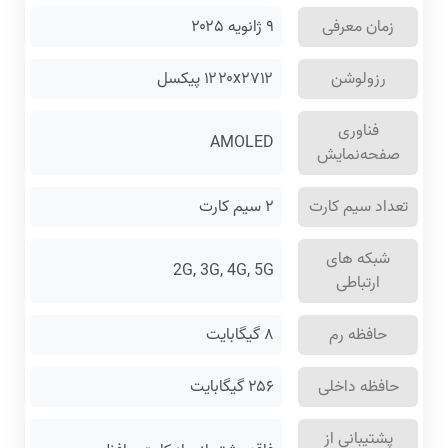
زمان معرفی
۹ ژانویه ۲۰۲۵
رزولوشن
۱۲۲۰x۲۷۱۲ پیکسل
فناوری
AMOLED
صفحه‌نمایش
تعداد سیم کارت
۲ سیم کارت
شبکه های
2G, 3G, 4G, 5G
ارتباطی
حافظه رم
۸ گیگابایت
حافظه داخلی
۲۵۶ گیگابایت
پشتیبانی از