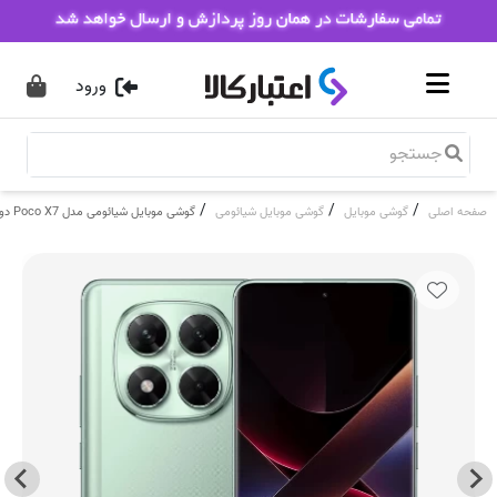
ورود
/
/
/
صفحه اصلی
گوشی موبایل
گوشی موبایل شیائومی
گوشی موبایل شیائومی مدل Poco X7 دو سیم کارت ظرفیت 256 گیگابایت و رم 8 گیگابایت - گلوبال