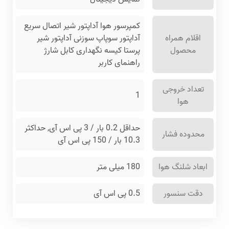
کمپرسور هوا آداپتور شیر اتصال سریع
اقلام همراه
آداپتور سوپاپ سوزنی آداپتور شیر
محصول
پرستا کیسه نگهداری کابل شارژ
راهنمای کاربر
تعداد خروجی
1
هوا
حداقل 0.2 بار / 3 پی ‌اس ‌آی, حداکثر
محدوده فشار
10.3 بار / 150 پی ‌اس ‌آی
ابعاد شلنگ هوا
180 میلی متر
دقت سنسور
0.5 پی ‌اس‌ آی