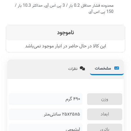
محدوده فشار حداقل 0.2 بار / 3 پی ‌اس ‌آی, حداکثر 10.3 بار /
150 پی ‌اس ‌آی
ناموجود
این کالا در حال حاضر در انبار موجود نمی‌باشد
مشخصات
نظرات
وزن
۴۹۰
گرم
ابعاد
۲۵x۲۵x۵ سانتی‌متر
باتری
لیتیومی