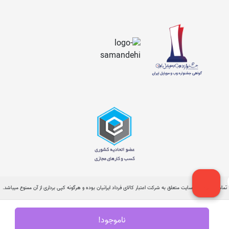
تمامی حقوق این سایت متعلق به شرکت اعتبار کالای فرداد ایرانیان بوده و هرگونه کپی برداری از آن ممنوع میباشد.
ناموجود!