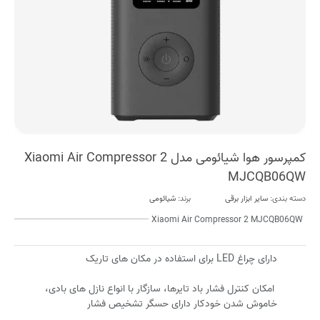
کمپرسور هوا شیائومی مدل Xiaomi Air Compressor 2
MJCQB06QW
دسته بندی:
سایر ابزار برقی
برند:
شیائومی
Xiaomi Air Compressor 2 MJCQB06QW
دارای چراغ LED برای استفاده در مکان های تاریک
امکان کنترل فشار باد تایرها، سازگار با انواع نازل های بادی،
خاموش شدن خودکار دارای حسگر تشخیص فشار