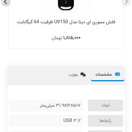
فلش مموری ای دیتا مدل UV150 ظرفیت 64 گیگابایت
۱٬۸۱۵٬۰۰۰
تومان
مشخصات
نظرات
ابعاد
۳۱.۹x۱۲x۵۰۷ میلی‌متر
رابط‌ها
USB ۳.۲