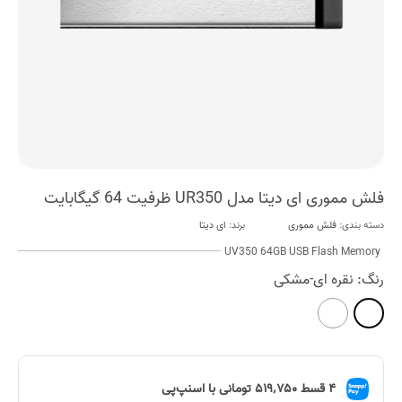
فلش مموری ای دیتا مدل UR350 ظرفیت 64 گیگابایت
دسته بندی:
فلش مموری
برند:
ای دیتا
UV350 64GB USB Flash Memory
رنگ:
نقره ای-مشکی
۴ قسط
۵۱۹٬۷۵۰
تومانی با اسنپ‌پی