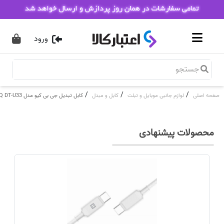
ورود
/
/
/
صفحه اصلی
لوازم جانبی موبایل و تبلت
کابل و مبدل
کابل تبدیل جی بی کیو مدل JBQ DT-U33
محصولات پیشنهادی