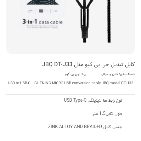
کابل تبدیل جی بی کیو مدل JBQ DT-U33
دسته بندی:
کابل و مبدل
برند:
جی بی کیو
USB to USB-C LIGHTNING MICRO USB conversion cable JBQ model DT-U33
نوع رابط ها لایتینگ, USB Type-C
طول کابل1.5 متر
جنس کابل ZINK ALLOY AND BRAIDED