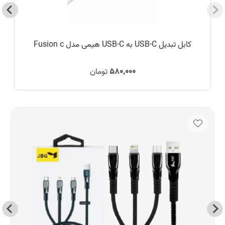
کابل تبدیل USB-C به USB-C هیمی مدل Fusion c
۵۸۰٬۰۰۰
تومان