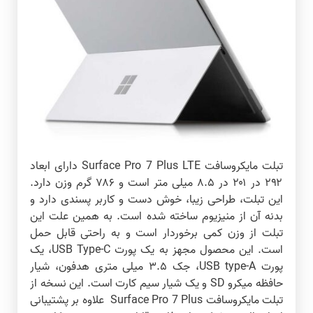
تبلت مایکروسافت Surface Pro 7 Plus LTE دارای ابعاد
۲۹۲ در ۲۰۱ در ۸.۵ میلی متر است و ۷۸۶ گرم وزن دارد.
این تبلت، طراحی زیبا، خوش دست و کاربر پسندی دارد و
بدنه آن از منیزیوم ساخته شده است. به همین علت این
تبلت از وزن کمی برخوردار است و به راحتی قابل حمل
است.
این محصول مجهز به یک پورت USB Type-C، یک
پورت USB type-A، جک ۳.۵ میلی متری هدفون، شیار
حافظه میکرو SD و یک شیار سیم کارت است. این نسخه از
تبلت مایکروسافت Surface Pro 7 Plus علاوه بر پشتیبانی