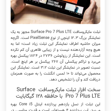
تبلت مایکروسافت Surface Pro 7 Plus LTE مجهز به یک
نمایشگر بزرگ ۱۲.۳ اینچی از نوع PixelSense است. اگرچه
میزان حاشیه اطراف نمایشگر این تبلت زیاد است؛ اما به
هیچ وجه آزاردهنده نیست و از زیبایی ظاهری آن کم نکرده
است. این نمایشگر از رزولوشن ۲۷۳۶ در ۱۸۲۴ پیکسل بهره
می‌برد و تراکم پیکسلی آن ۲۶۷ پیکسل بر هر اینچ است.
نسبت تصویر در نمایشگر این تبلت ۳:۲ است. نمایشگر این
محصول می‌تواند تا ۱۰ لمس انگشت را به صورت همزمان
دریافت کند و آن را تشخیص دهد.
سخت افزار تبلت مایکروسافت Surface
Pro 7 Plus LTE با حافظه ۱۲۸ گیگابایت
این تبلت از نسل یازدهم پردازنده اینتل Core i5 بهره
می‌برد. این پردازنده ۴ هسته‌ای است و قدرت مناسبی در