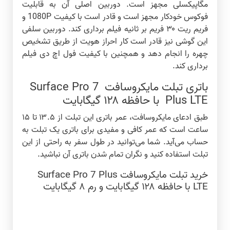
مگاپیکسلی مجهز است. دوربین اصلی آن به قابلیت
فوکوس خودکار مجهز است و قادر است با کیفیت 1080P و
فریم ریت ۳۰ فریم بر ثانیه فیلم برداری کند. دوربین سلفی
این گوشی نیز قادر است کار احراز هویت از طریق تشخیص
چهره را انجام دهد و همچنین با کیفیت فول اچ دی فیلم
برداری کند.
باتری تبلت مایکروسافت Surface Pro 7
Plus LTE با حافظه ۱۲۸ گیگابایت
طبق ادعای مایکروسافت، عمر باتری این تبلت از ۱۳.۵ تا ۱۵
ساعت است که عمر کافی و مفیدی برای باتری یک تبلت به
حساب می‌آید. شما می‌توانید در طول سفر به راحتی از این
تبلت استفاده کنید و نگران تمام شدن باتری آن نباشید.
خرید تبلت
مایکروسافت Surface Pro 7 Plus
LTE
با حافظه ۱۲۸ گیگابایت و رم ۸ گیگابایت