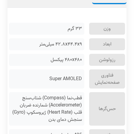
وزن
۳۳
گرم
ابعاد
۴۲.۸x۴۴.۴x۹ میلی‌متر
رزولوشن
۴۸۰x۴۸۰ پیکسل
فناوری
Super AMOLED
صفحه‌نمایش
قطب‌نما (Compass) شتاب‌سنج
(Accelerometer) شمارنده ضربان
حس‌گرها
قلب (Heart Rate) ژیروسکوپ (Gyro)
سنجش دمای بدن