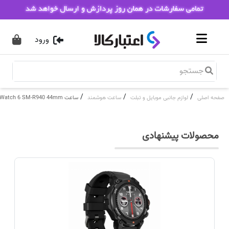
ورود
/
/
/
صفحه اصلی
لوازم جانبی موبایل و تبلت
ساعت هوشمند
ساعت Samsung Galaxy Watch 6 SM-R940 44mm
محصولات پیشنهادی