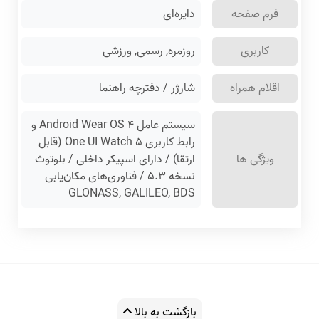
فرم صفحه
دایره‌ای
کاربری
روزمره, رسمی, ورزشی
اقلام همراه
شارژر / دفترچه راهنما
سیستم عامل Android Wear OS ۴ و
رابط کاربری One UI Watch ۵ (قابل
ویژگی ها
ارتقا) / دارای اسپیکر داخلی / بلوتوث
نسخه ۵.۳ / فناوری‌های مکان‌یابی
GLONASS, GALILEO, BDS
بازگشت به بالا