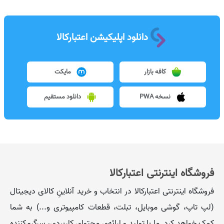
دانلود اپلیکیشن اعتبارکالا
کافه بازار
مایکت
نسخه PWA
دانلود مستقیم
فروشگاه اینترنتی اعتبارکالا
فروشگاه اینترنتی اعتبارکالا در انتخاب و خرید آنلاینِ کالای دیجیتال
(لپ تاپ، گوشی موبایل، تبلت، قطعات کامپیوتری و...) به شما
کمک خواهد کرد. ما با تولید و ارائه‌ی محتوای کاربردی، سرگرم‌کننده