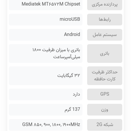
پردازنده مرکزی
Mediatek MT۶۵۷۲M Chipset
رابط‌ها
microUSB
سیستم عامل
Android
باتری با میزان ظرفیت ۱۸۰۰
باتری
میلی‌آمپر‌ساعت
حداکثر ظرفیت
۳۲ گیگابایت
کارت حافظه
GPS
دارد
وزن
137 گرم
شبکه 2G
GSM ۸۵۰, ۹۰۰, ۱۸۰۰, ۱۹۰۰MHz