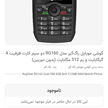
گوشی موبایل راگ‌گیر مدل RG160 دو سیم کارت ظرفیت 4
گیگابایت و رم 512 مگابایت (بدون دوربین)
دسته بندی:
گوشی موبایل راگ گیر
برند:
راگ گیر
RugGear RG160 Dual SIM 4GB And 512MB RAM Mobile Phone
ناموجود
این کالا در حال حاضر در انبار موجود نمی‌باشد