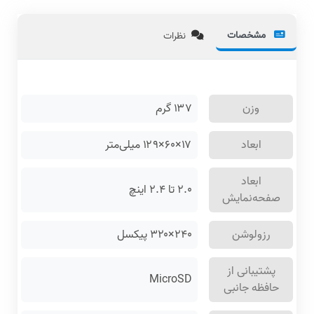
مشخصات
نظرات
وزن
۱۳۷
گرم
ابعاد
۱۷×۶۰×۱۲۹ میلی‌متر
ابعاد
۲.۰ تا ۲.۴ اینچ
صفحه‌نمایش
رزولوشن
۲۴۰×۳۲۰ پیکسل
پشتیبانی از
MicroSD
حافظه جانبی