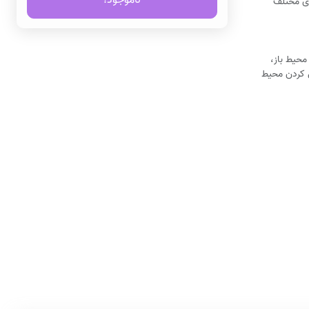
ناموجود!
 محیط باز،
ن کردن محیط