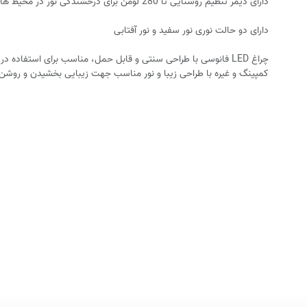
دارای دیمر تنظیم روشنایی تا 280 لومن برای درخشندگی نور در محیط های مختلف
دارای دو حالت نوری نور سفید و نور آفتابی
چراغ LED فانوسی با طراحی سنتی و قابل حمل، مناسب برای استفاده در
کمپینگ و غیره با طراحی زیبا و نور مناسب جهت زیبایی بخشیدن و روش