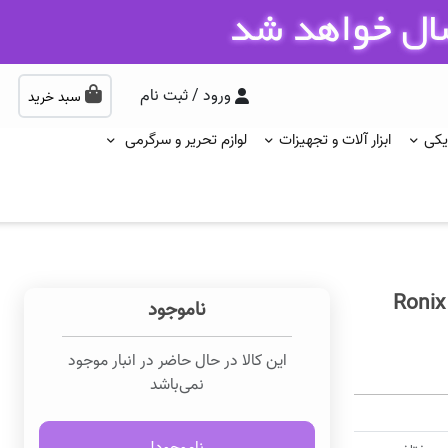
ورود / ثبت نام
سبد خرید
یکی
ابزار آلات و تجهیزات
لوازم تحریر و سرگرمی
چراغ روشنایی فانوسی باطری خور رونیکس 280 لومن Ronix
ناموجود
این کالا در حال حاضر در انبار موجود
نمی‌باشد