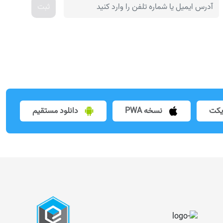
ثبت
یکت
نسخه PWA
دانلود مستقیم