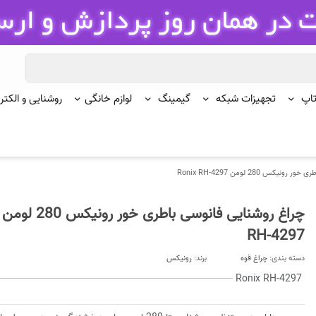
تاپ
تجهیزات شبکه
گیمینگ
لوازم خانگی
روشنایی و الکتر
کس 280 لومن Ronix RH-4297
RH-4297
دسته بندی:
چراغ قوه
برند:
رونیکس
Ronix RH-4297