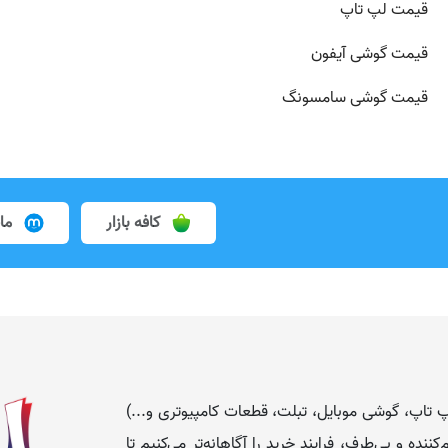
قیمت لپ تاپ
قیمت گوشی آیفون
قیمت گوشی سامسونگ
کافه بازار
ما
 (لپ تاپ، گوشی موبایل، تبلت، قطعات کامپیوتری و...)
نده و بی‌طرف، فرایند خرید را آگاهانه‌تر می‌کنیم تا