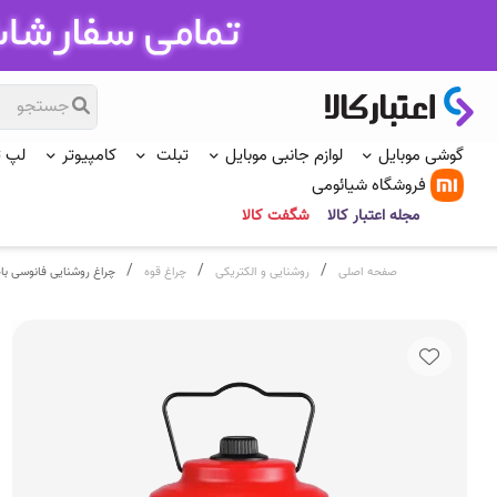
گوشی موبایل
لوازم جانبی موبایل
تبلت
کامپیوتر
لپ 
فروشگاه شیائومی
مجله اعتبار کالا
شگفت کالا
/
/
/
صفحه اصلی
روشنایی و الکتریکی
چراغ قوه
چراغ روشنایی فانوسی باطری خور رونی