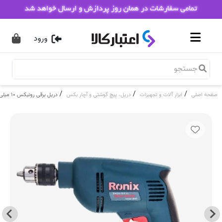
ورود
/
/
/
صفحه اصلی
ابزار آلات و تجهیزات
دریل، پیچ گوشتی و آچار بکس
دریل برقی رونیکس ۱۰ میلی‌متری ۴۸۰ وات مدل 2111