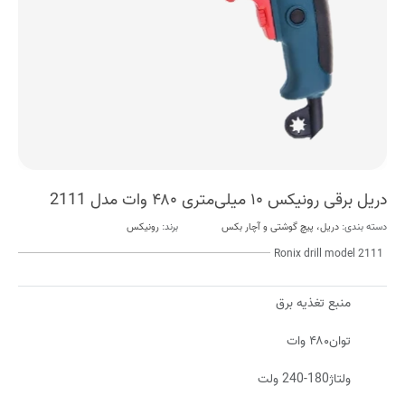
دریل برقی رونیکس ۱۰ میلی‌متری ۴۸۰ وات مدل 2111
دسته بندی:
دریل، پیچ گوشتی و آچار بکس
برند:
رونیکس
Ronix drill model 2111
منبع تغذیه برق
توان۴۸۰ وات
ولتاژ180-240 ولت