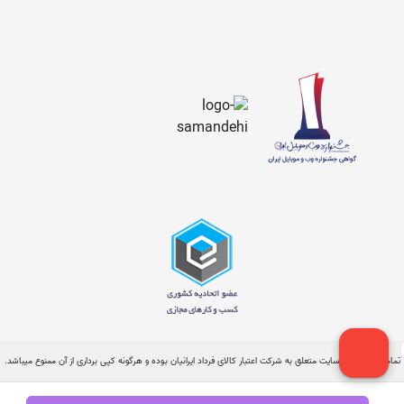
تمامی حقوق این سایت متعلق به شرکت اعتبار کالای فرداد ایرانیان بوده و هرگونه کپی برداری از آن ممنوع میباشد.