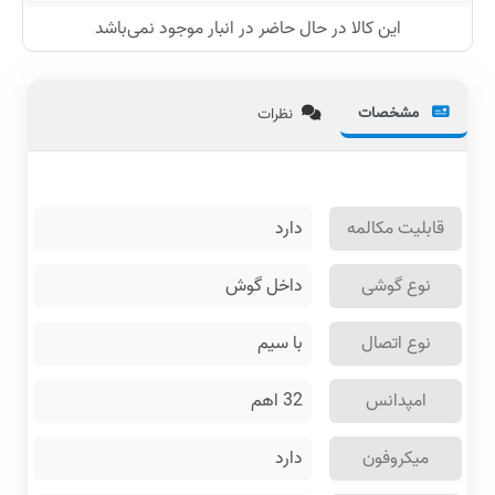
این کالا در حال حاضر در انبار موجود نمی‌باشد
مشخصات
نظرات
قابلیت مکالمه
دارد
نوع گوشی
داخل گوش
نوع اتصال
با سیم
امپدانس
32 اهم
میکروفون
دارد