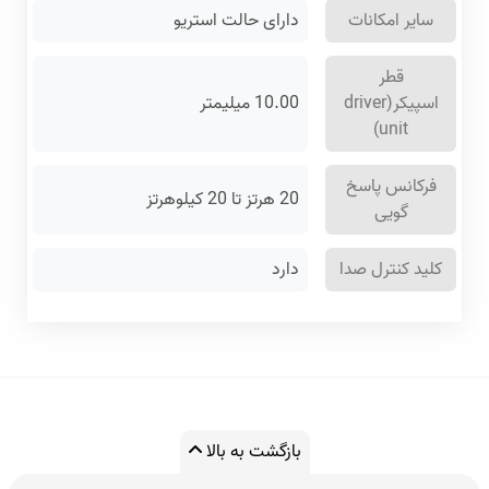
سایر امکانات
دارای حالت استریو
قطر
اسپیکر(driver
10.00 میلیمتر
unit)
فرکانس پاسخ
20 هرتز تا 20 کیلوهرتز
گویی
کلید کنترل صدا
دارد
بازگشت به بالا