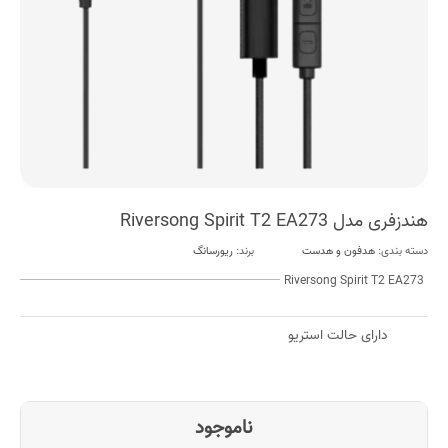
هندزفری مدل Riversong Spirit T2 EA273
دسته بندی:
هدفون و هدست
برند:
ریورسانگ
Riversong Spirit T2 EA273
دارای حالت استریو
ناموجود