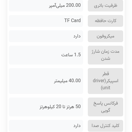
ظرفیت باتری
200.00 میلی‌آمپر
کارت حافظه
TF Card
میکروفون
دارد
مدت زمان شارژ
1.5 ساعت
شدن
قطر
اسپیکر(driver
40.00 میلیمتر
unit)
فرکانس پاسخ
50 هرتز تا 20 کیلوهرتز
گویی
کلید کنترل صدا
دارد