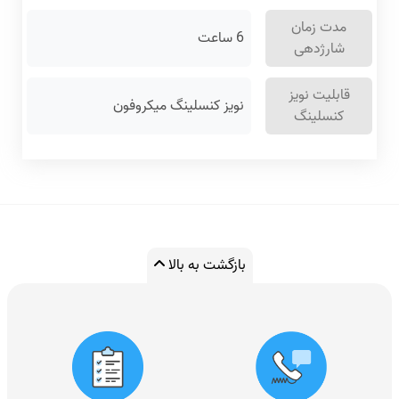
مدت زمان
6 ساعت
شارژدهی
قابلیت نویز
نویز کنسلینگ میکروفون
کنسلینگ
بازگشت به بالا