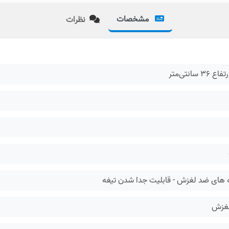
مشخصات
نظرات
یه های ضد لغزش - قابلیت جدا شدن تیغه
لغزش