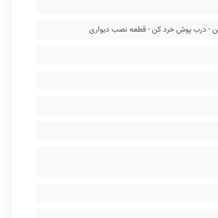
کن - درب پوش خرد کن - قطعه نصب دیواری