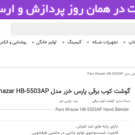
تاپ
تجهیزات شبکه
گیمینگ
لوازم خانگی
روشنایی و الکتر
Pars Khazar H
گوشت کوب برقی پارس خزر مدل Pars Khazar HB-5503AP
دسته بندی:
گوشت کوب برقی
برند:
پارس خزر
Pars Khazar HB-5503AP Hand Blender
دارای پایه های ضد لغزش
قابلیت شست‌وشوی لوازم جانبی در ماشین ظرفشویی