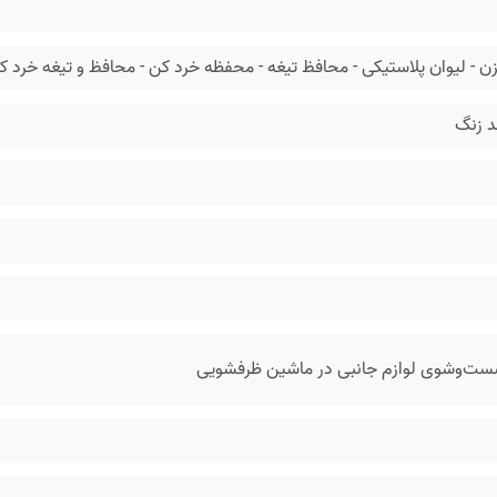
 - لیوان پلاستیکی - محافظ تیغه - محفظه خرد کن - محافظ و تیغه خرد 
 زنگ
ست‌وشوی لوازم جانبی در ماشین ظرفشویی