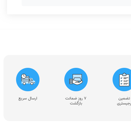
تضمین
۷ روز ضمانت
ارسال سریع
جیستری
بازگشت