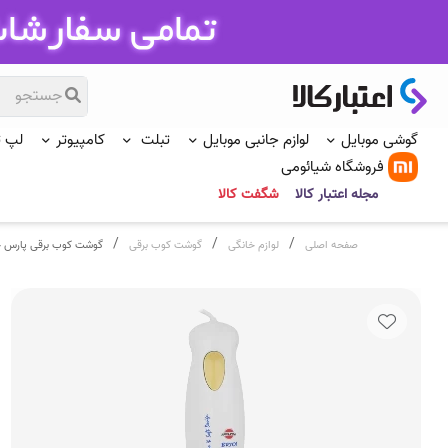
گوشی موبایل
لوازم جانبی موبایل
تبلت
کامپیوتر
لپ 
فروشگاه شیائومی
مجله اعتبار کالا
شگفت کالا
/
/
/
صفحه اصلی
لوازم خانگی
گوشت کوب برقی
گوشت کوب برقی پارس خزر مدل B-5503AP