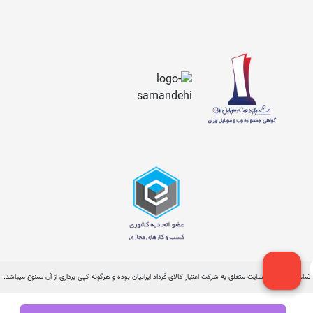
تمامی حقوق این سایت متعلق به شرکت اعتبار کالای فرداد ایرانیان بوده و هرگونه کپی برداری از آن ممنوع میباشد.