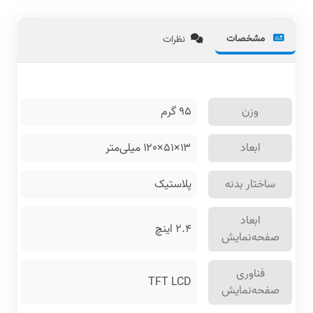
مشخصات
نظرات
وزن
۹۵
گرم
ابعاد
۱۳×۵۱×۱۲۰ میلی‌متر
ساختار بدنه
پلاستیک
ابعاد
۲.۴ اینچ
صفحه‌نمایش
فناوری
TFT LCD
صفحه‌نمایش