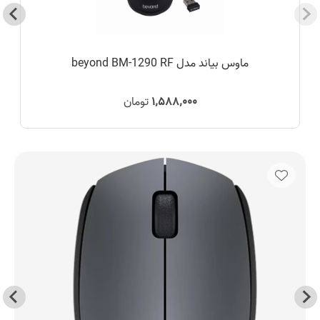
ماوس بیاند مدل beyond BM-1290 RF
۱٬۵۸۸٬۰۰۰
تومان