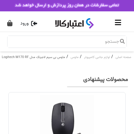
ورود
/
/
/
صفحه اصلی
لوازم جانبی کامپیوتر
ماوس
ماوس بی‌ سیم لاجیتک مدل Logitech M170 RF
محصولات پیشنهادی