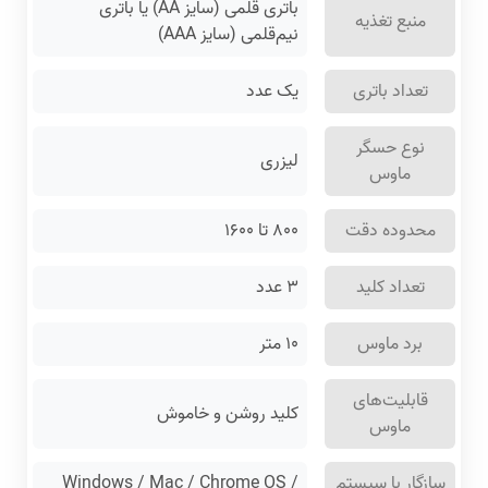
باتری قلمی (سایز AA) یا باتری
منبع تغذیه
نیم‌قلمی (سایز AAA)
تعداد باتری
یک عدد
نوع حسگر
لیزری
ماوس
محدوده دقت
۸۰۰ تا ۱۶۰۰
تعداد کلید
۳ عدد
برد ماوس
۱۰ متر
قابلیت‌های
کلید روشن و خاموش
ماوس
سازگار با سیستم‌
Windows / Mac / Chrome OS /