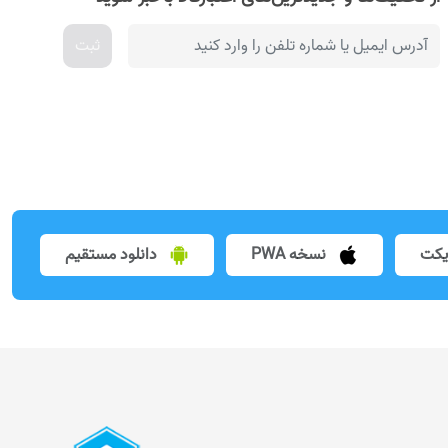
ثبت
یکت
نسخه PWA
دانلود مستقیم