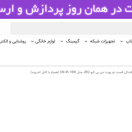
تاپ
تجهیزات شبکه
گیمینگ
لوازم خانگی
روشنایی و الکتر
فست دو پورت جی بی کیو JBQ مدل CN-45 18W (همراه با کابل اندروید)