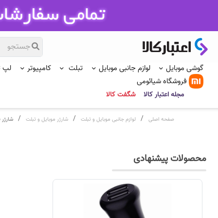
گوشی موبایل
لوازم جانبی موبایل
تبلت
کامپیوتر
لپ 
فروشگاه شیائومی
مجله اعتبار کالا
شگفت کالا
/
/
/
صفحه اصلی
لوازم جانبی موبایل و تبلت
شارژر موبایل و تبلت
شارژر فندکی 
محصولات پیشنهادی