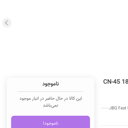
ی فست دو پورت جی بی کیو JBQ مدل CN-45 18W
ناموجود
این کالا در حال حاضر در انبار موجود
نمی‌باشد
JBQ Fast 
ناموجود!