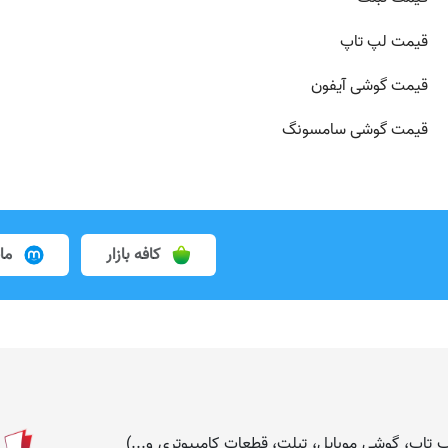
قیمت لپ تاپ
قیمت گوشی آیفون
قیمت گوشی سامسونگ
کافه بازار
ما
 (لپ تاپ، گوشی موبایل، تبلت، قطعات کامپیوتری و...)