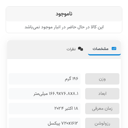
ناموجود
این کالا در حال حاضر در انبار موجود نمی‌باشد
مشخصات
نظرات
وزن
۱۹۶
گرم
ابعاد
۱۶۶.۹x۷۶.۸x۸.۱ میلی‌متر
زمان معرفی
۱۸ اکتبر ۲۰۲۴
رزولوشن
۷۲۰x۱۶۱۲ پیکسل