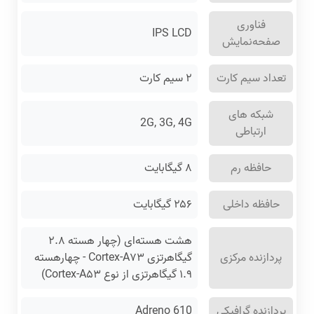
فناوری
IPS LCD
صفحه‌نمایش
تعداد سیم کارت
۲ سیم کارت
شبکه های
2G, 3G, 4G
ارتباطی
حافظه رم
۸ گیگابایت
حافظه داخلی
۲۵۶ گیگابایت
هشت هسته‌ای (چهار هسته ۲.۸
پردازنده مرکزی
گیگاهرتزی Cortex-A۷۳ - چهارهسته
۱.۹ گیگاهرتزی از نوع Cortex-A۵۳)
پردازنده گرافیکی
Adreno 610