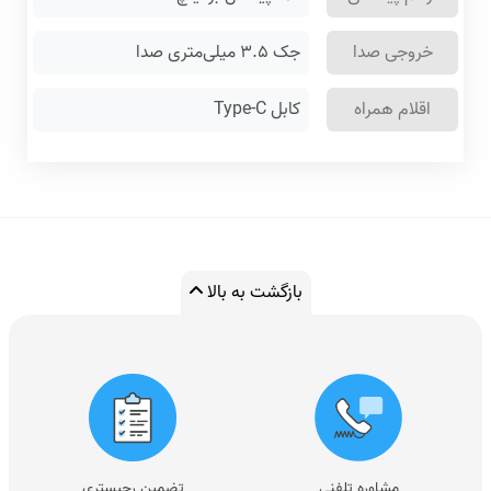
خروجی صدا
جک ۳.۵ میلی‌متری صدا
اقلام همراه
کابل Type-C
بازگشت به بالا
مشاوره تلفنی
تضمین رجیستری