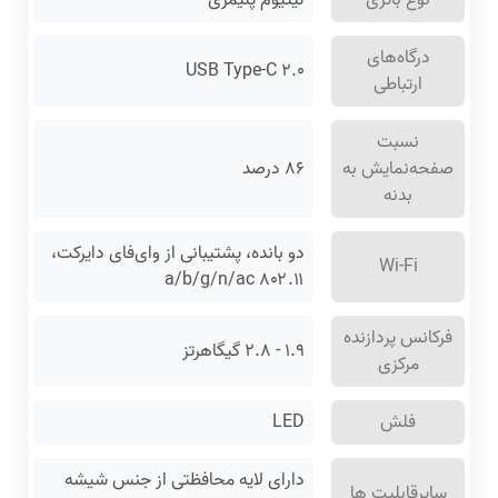
درگاه‌های
USB Type-C ۲.۰
ارتباطی
نسبت
صفحه‌نمایش به
۸۶ درصد
بدنه
دو بانده، پشتیبانی از وای‌فای دایرکت،
Wi-Fi
۸۰۲.۱۱ a/b/g/n/ac
فرکانس پردازنده
۱.۹ - ۲.۸ گیگاهرتز
مرکزی
فلش
LED
دارای لایه محافظتی از جنس شیشه
سایرقابلیت ها