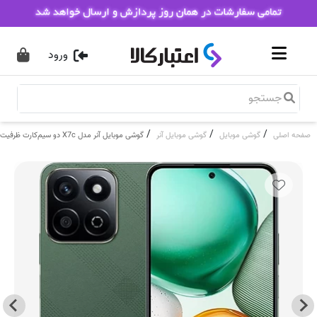
ورود
/
/
/
صفحه اصلی
گوشی موبایل
گوشی موبایل آنر
گوشی موبایل آنر مدل X7c دو سیم‌کارت ظرفیت 256 گیگابایت و 8 گیگابایت