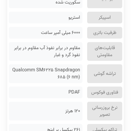
سکوریت شده
اسپیکر
استریو
ظرفیت باتری
۶۰۰۰ میلی آمپر ساعت
قابلیت‌های
مقاوم در برابر نفوذ آب مقاوم در برابر
مقاومتی
نفوذ گرد و غبار
Qualcomm SM۶۲۲۵ Snapdragon
تراشه گوشی
۶۸۵ (۶ nm)
فناوری فوکوس
PDAF
نرخ بروزرسانی
۱۲۰ هرتز
تصویر
تراکم پیکسلی
۲۶۱ پیکسل بر اینچ