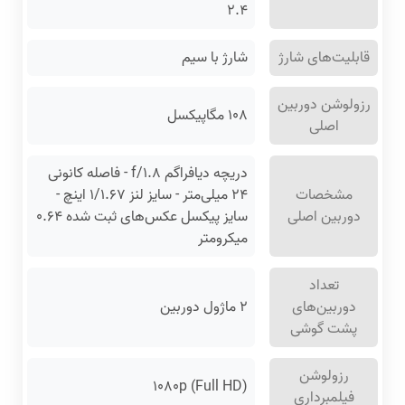
۲.۴
قابلیت‌های شارژ
شارژ با سیم
رزولوشن دوربین
۱۰۸ مگاپیکسل
اصلی
دریچه دیافراگم f/۱.۸ - فاصله کانونی
مشخصات
۲۴ میلی‌متر - سایز لنز ۱/۱.۶۷ اینچ -
دوربین اصلی
سایز پیکسل عکس‌های ثبت شده ۰.۶۴
میکرومتر
تعداد
دوربین‌های
۲ ماژول دوربین
پشت گوشی
رزولوشن
۱۰۸۰p (Full HD)
فیلمبرداری