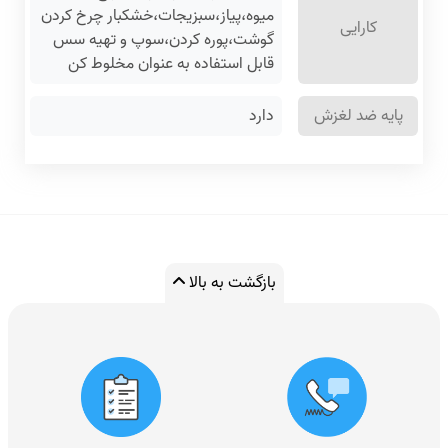
میوه،پیاز،سبزیجات،خشکبار چرخ کردن
کارایی
گوشت،پوره کردن،سوپ و تهیه سس
قابل استفاده به عنوان مخلوط کن
پایه ضد لغزش
دارد
بازگشت به بالا