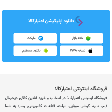
دانلود اپلیکیشن اعتبارکالا
کافه بازار
مایکت
نسخه PWA
دانلود مستقیم
فروشگاه اینترنتی اعتبارکالا
فروشگاه اینترنتی اعتبارکالا در انتخاب و خرید آنلاینِ کالای دیجیتال
(لپ تاپ، گوشی موبایل، تبلت، قطعات کامپیوتری و...) به شما