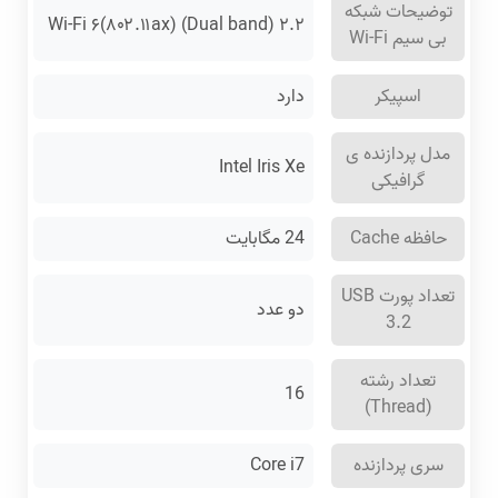
توضیحات شبکه
Wi-Fi ۶(۸۰۲.۱۱ax) (Dual band) ۲.۲
بی سیم Wi-Fi
اسپیکر
دارد
مدل پردازنده ی
Intel Iris Xe
گرافیکی
حافظه Cache
24 مگابایت
تعداد پورت USB
دو عدد
3.2
تعداد رشته
16
(Thread)
سری پردازنده
Core i7