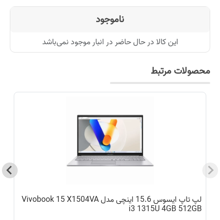
ناموجود
این کالا در حال حاضر در انبار موجود نمی‌باشد
محصولات مرتبط
لپ تاپ ایسوس 15.6 اینچی مدل Vivobook 15 X1504VA
D
i3 1315U 4GB 512GB