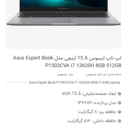
لپ تاپ ایسوس 15.6 اینچی مدل Asus Expert Book
P1503CVA i7 13620H 8GB 512GB
دسته بندی:
لپ تاپ ایسوس
برند:
ایسوس
Asus Expert Book P1503CVA i7 13620H 8GB 512GB Laptop
ابعاد صفحه‌نمایش:
15.6 inch
مدل پردازنده:
۱۳۶۲۰H
حافظه رم:
۸ گیگابایت
حافظه داخلی:
۵۱۲ گیگابایت