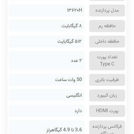
مدل پردازنده
۱۳۶۲۰H
حافظه رم
۸ گیگابایت
حافظه داخلی
۵۱۲ گیگابایت
تعداد پورت
۲ عدد
Type C
ظرفیت باتری
50 وات ساعت
زبان کیبورد
انگلیسی
پورت HDMI
دارد
فرکانس پردازنده
3.6 تا 4.9 گیگاهرتز
دستگاه