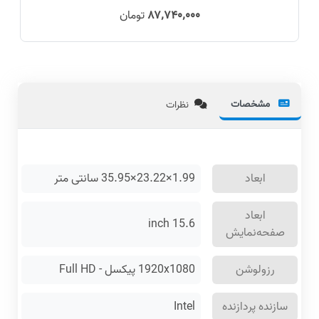
۸۷٬۷۴۰٬۰۰۰
تومان
مشخصات
نظرات
ابعاد
1.99×23.22×35.95 سانتی متر
ابعاد
15.6 inch
صفحه‌نمایش
رزولوشن
1920x1080 پیکسل - Full HD
سازنده پردازنده
Intel