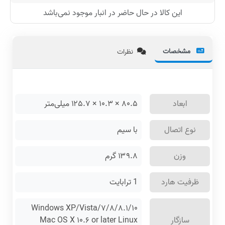
این کالا در حال حاضر در انبار موجود نمی‌باشد
مشخصات
نظرات
ابعاد
۸۰.۵ × ۱۰.۳ × ۱۲۵.۷ میلی‌متر
نوع اتصال
با سیم
وزن
۱۳۹.۸ گرم
ظرفیت هارد
1 ترابایت
Windows XP/Vista/۷/۸/۸.۱/۱۰
سازگار
Mac OS X ۱۰.۶ or later Linux