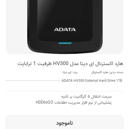
هارد اکسترنال ای دیتا مدل HV300 ظرفیت 1 ترابایت
دسته بندی:
هارد اکسترنال
برند:
ای دیتا
ADATA HV300 External Hard Drive 1TB
سرعت انتقال ۵ گیگابیت بر ثانیه
پشتیبانی از نرم افزار مدیریت اطلاعات HDDtoGO
ناموجود