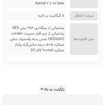
Kernel ۲.۶ or later
سرعت انتقال
۵ گیگابیت بر ثانیه
پشتیبانی از رمزگذاری ۲۵۶ بیتی AES
پشتیبانی از نرم افزار مدیریت اطلاعات
سایر قابلیت‌ها
HDDtoGO جنس بدنه پلاستیک دمای
عملکرد ۵-۵۰ درجه سانتی‌گراد ولتاژ
عملکرد DC ۵V, ۹۰۰mA
بازگشت به بالا