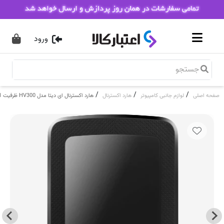
ورود
/
/
/
صفحه اصلی
لوازم جانبی کامپیوتر
هارد اکسترنال
هارد اکسترنال ای دیتا مدل HV300 ظرفیت 1 ترابایت