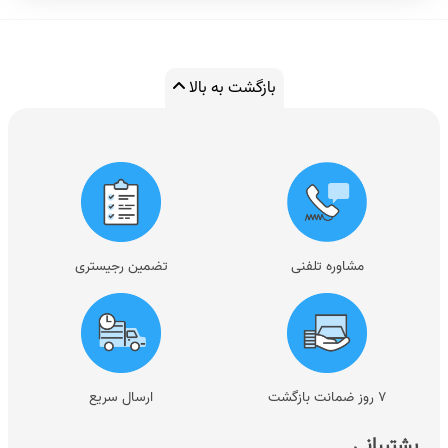
اطلاعات با کمک یک هدِ نوشتن روی دیسک‌های هارد نوشته
می‌شود. همچنین این هد می‌تواند در صورت نیاز، اطلاعات را از
روی دیسک‌ها بخواند.
بازگشت به بالا
اجزای هارد اکسترنال
اجزای هارد اکسترنال دقیقا مانند هارد اینترنال است. در ادامه
به طور خلاصه این اجزا را بررسی می‌کنیم.
مشاوره تلفنی
تضمین رجیستری
- دیسک: هاردها دیسک‌هایی دارند که اطلاعاتی که روی آن‌ها
نوشته می‌شود را در خود نگه‌داری می‌کنند. این داده‌ها در
بخش‌های بسیار کوچکی به نام سکتور ذخیره می‌شوند.
۷ روز ضمانت بازگشت
ارسال سریع
- هد خواندن/نوشتن: این هد داده‌ها را از روی دیسک‌ها
پشتیبانی
می‌خواند یا روی آن‌‌ها داده‌ها می‌نویسد. این داده‌ها به صورت