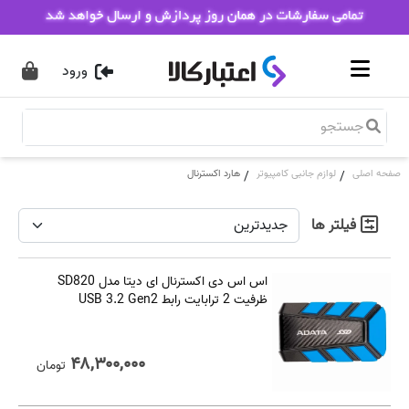
ورود
صفحه اصلی
لوازم جانبی کامپیوتر
هارد اکسترنال
/
/
فیلتر ها
اس اس دی اکسترنال ای دیتا مدل SD820
ظرفیت 2 ترابایت رابط USB 3.2 Gen2
۴۸,۳۰۰,۰۰۰
تومان